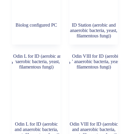
Biolog configured PC
ID Station (aerobic and
anaerobic bacteria, yeast,
filamentous fungi)
Odin L for ID (aerobic
Odin VIII for ID (aerobic
and anaerobic bacteria,
and anaerobic bacteria,