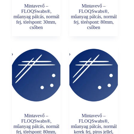
Mintavevő –
Mintavevő –
FLOQSwabs®,
FLOQSwabs®,
műanyag pálcás, normál
műanyag pálcás, normál
fej, töréspont: 30mm,
fej, töréspont: 80mm,
csőben
csőben
Mintavevő –
Mintavevő –
FLOQSwabs®,
FLOQSwabs®,
műanyag pálcás, normál
műanyag pálcás, normál
fej, töréspont: 80mm,
kerek fej, piros jellel,