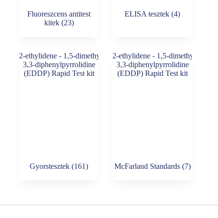
Fluoreszcens antitest
ELISA tesztek
(4)
kitek
(23)
Gyorstesztek
(161)
McFarland Standards
(7)