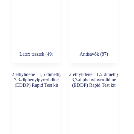
Latex tesztek
(49)
Antisavók
(87)