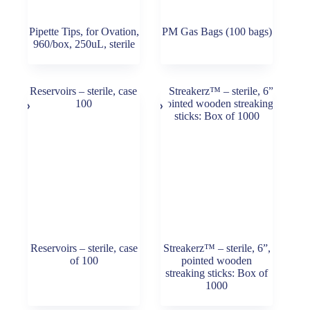
Pipette Tips, for Ovation,
PM Gas Bags (100 bags)
960/box, 250uL, sterile
Reservoirs – sterile, case
Streakerz™ – sterile, 6”,
of 100
pointed wooden
streaking sticks: Box of
1000