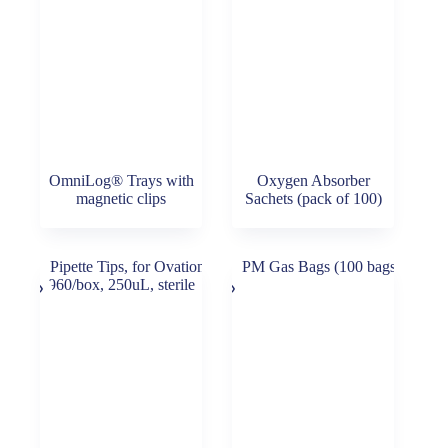
OmniLog® Trays with
Oxygen Absorber
magnetic clips
Sachets (pack of 100)