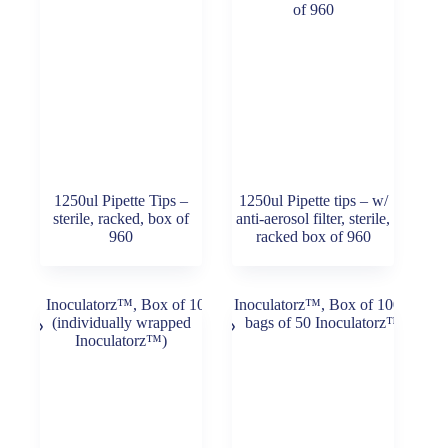
1250ul Pipette Tips –
1250ul Pipette tips – w/
sterile, racked, box of
anti-aerosol filter, sterile,
960
racked box of 960