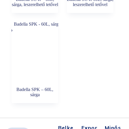
sárga, leszerelhető tetővel
leszerelhető tetővel
Badella SPK – 60L,
sárga
Belke
Expor
Minős