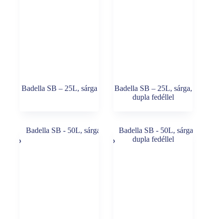
Badella SB – 25L, sárga
Badella SB – 25L, sárga,
dupla fedéllel