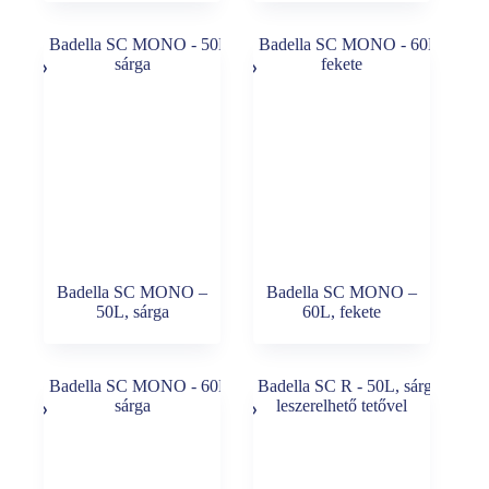
Badella SC MONO –
Badella SC MONO –
50L, sárga
60L, fekete