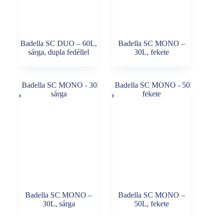
Badella SC DUO – 60L,
Badella SC MONO –
sárga, dupla fedéllel
30L, fekete
Badella SC MONO –
Badella SC MONO –
30L, sárga
50L, fekete