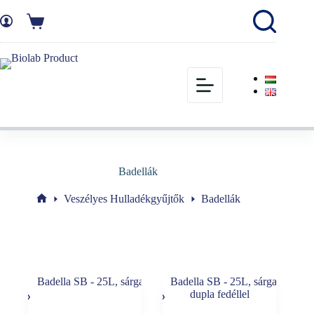
Badellák
Veszélyes Hulladékgyűjtők
Badellák