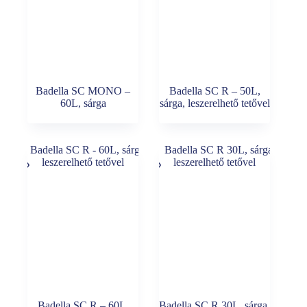
Badella SC MONO –
Badella SC R – 50L,
60L, sárga
sárga, leszerelhető tetővel
Badella SC R – 60L,
Badella SC R 30L, sárga,