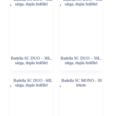
Badella SC DUO – 30L,
Badella SC DUO – 50L,
sárga, dupla fedéllel
sárga, dupla fedéllel