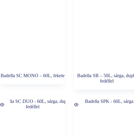
Badella SC MONO – 60L, fekete
Badella SB – 50L, sárga, dup
fedéllel