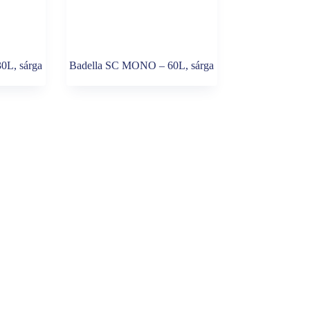
0L, sárga
Badella SC MONO – 60L, sárga