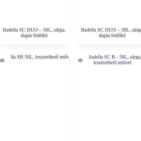
Badella SC DUO – 50L, sárga,
Badella SC DUO – 30L, sárg
dupla fedéllel
dupla fedéllel