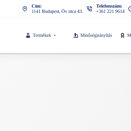
Cím:
Telefonszám:
1141 Budapest, Öv utca 43.
+361 221 9614
Termékek
Minőségirányítás
M