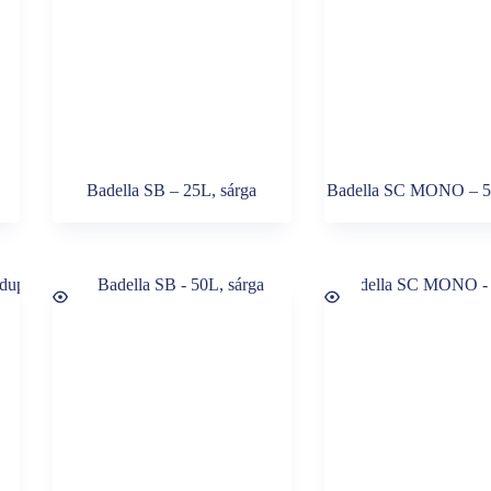
Badella SB – 25L, sárga
Badella SC MONO – 50