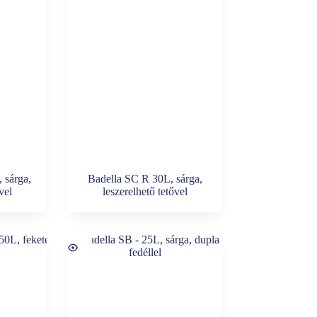
 sárga,
Badella SC R 30L, sárga,
vel
leszerelhető tetővel