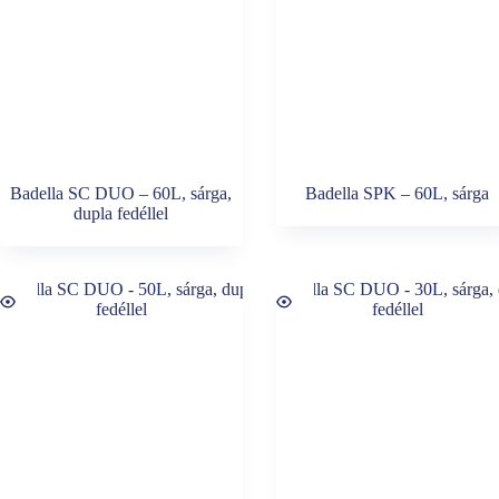
Badella SC DUO – 60L, sárga,
Badella SPK – 60L, sárga
dupla fedéllel