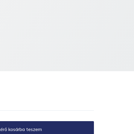
kérő kosárba teszem