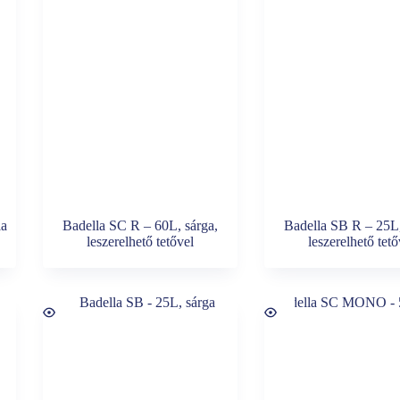
la
Badella SC R – 60L, sárga,
Badella SB R – 25L,
leszerelhető tetővel
leszerelhető tető