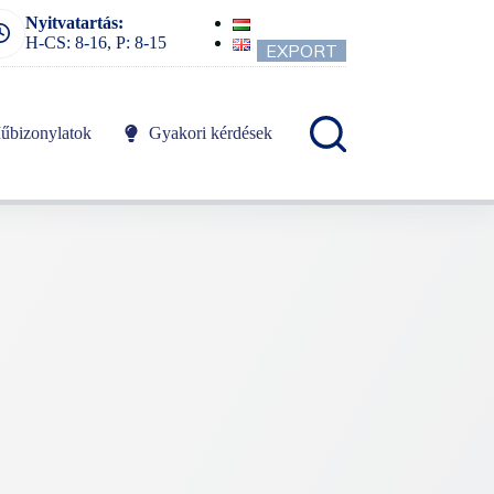
Nyitvatartás:
H-CS: 8-16, P: 8-15
EXPORT
űbizonylatok
Gyakori kérdések