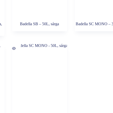
a,
Badella SB – 50L, sárga
Badella SC MONO – 3