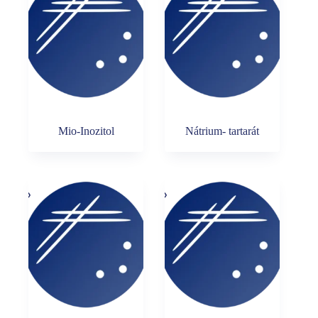
Mio-Inozitol
Nátrium- tartarát