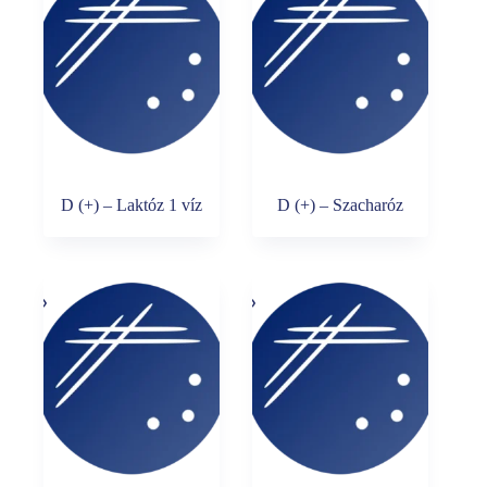
D (+) – Laktóz 1 víz
D (+) – Szacharóz