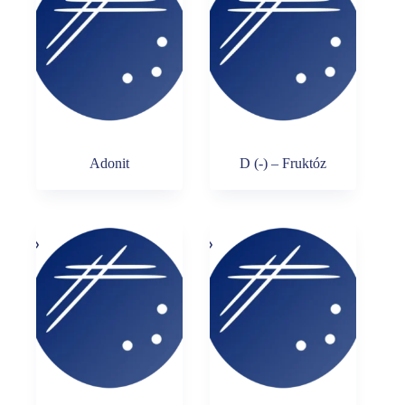
Adonit
D (-) – Fruktóz