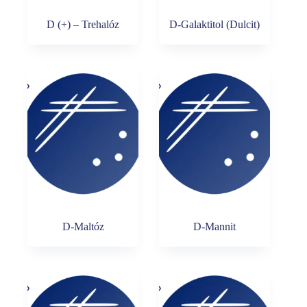
D (+) – Trehalóz
D-Galaktitol (Dulcit)
D-Maltóz
D-Mannit