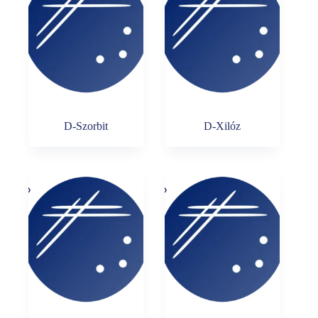
D-Szorbit
D-Xilóz