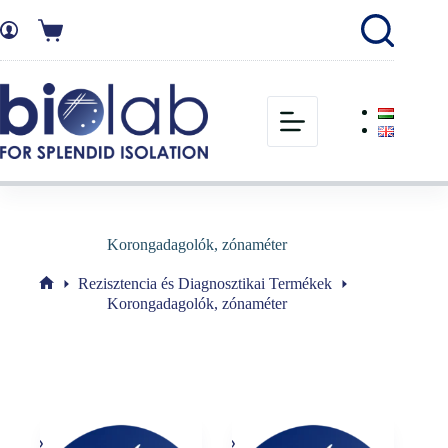
Korongadagolók, zónaméter
Rezisztencia és Diagnosztikai Termékek
Korongadagolók, zónaméter