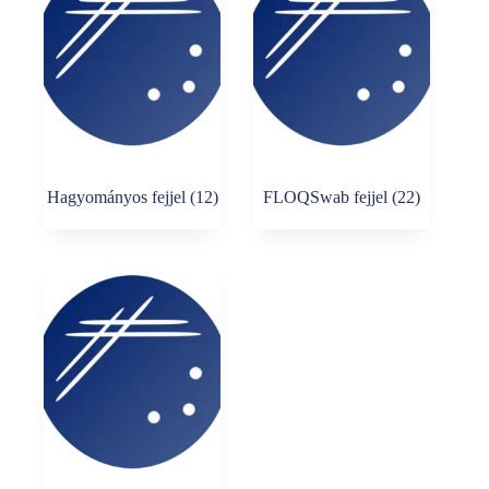
Hagyományos fejjel
(12)
FLOQSwab fejjel
(22)