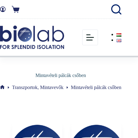
Mintavételi pálcák csőben
Transzportok, Mintavevők
Mintavételi pálcák csőben