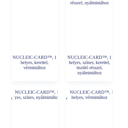
NUCLEIC-CARD™, 1
NUCLEIC-CARD™, 1
helyes, kerettel,
helyes, színes, kerettel,
vérmintához
tisztító résszel,
nyálmintához