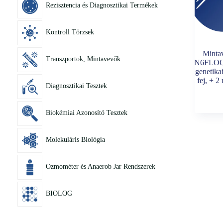
Rezisztencia és Diagnosztikai Termékek
Kontroll Törzsek
Minta
Transzportok, Mintavevők
4N6FLOQ
genetika
fej, + 2
Diagnosztikai Tesztek
Biokémiai Azonosító Tesztek
Molekuláris Biológia
Ozmométer és Anaerob Jar Rendszerek
BIOLOG