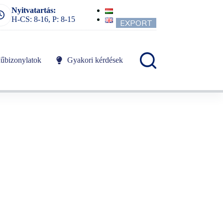
Nyitvatartás:
H-CS: 8-16, P: 8-15
EXPORT
űbizonylatok
Gyakori kérdések