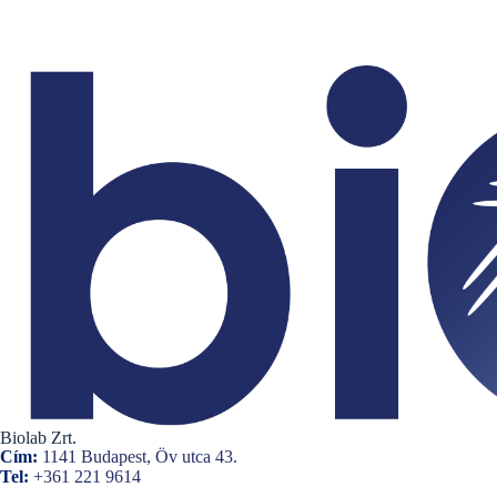
Biolab Zrt.
Cím:
1141 Budapest, Öv utca 43.
Tel:
+361 221 9614