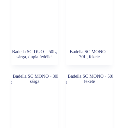
Badella SC DUO – 50L,
Badella SC MONO –
sárga, dupla fedéllel
30L, fekete