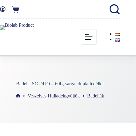
Badella SC DUO – 60L, sárga, dupla fedéllel
Veszélyes Hulladékgyűjtők
Badellák