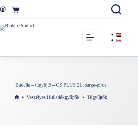
Badella – tűgyűjtő – CS PLUS 2L, sárga-piros
Veszélyes Hulladékgyűjtők
Tűgyűjtők