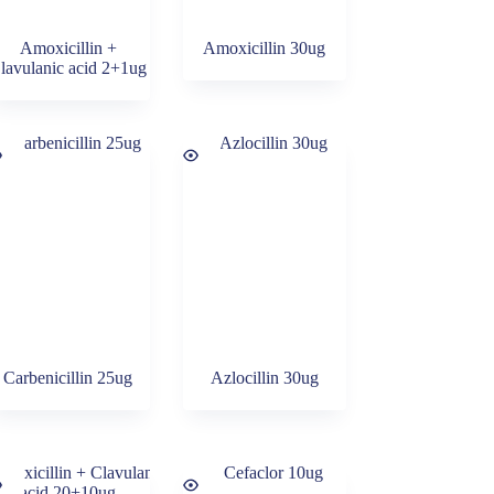
Amoxicillin +
Amoxicillin 30ug
lavulanic acid 2+1ug
Carbenicillin 25ug
Azlocillin 30ug