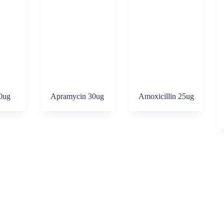
50ug
Apramycin 30ug
Amoxicillin 25ug