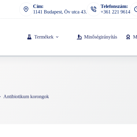
Cím:
Telefonszám:
1141 Budapest, Öv utca 43.
+361 221 9614
Termékek
Minőségirányítás
M
Antibiotikum korongok