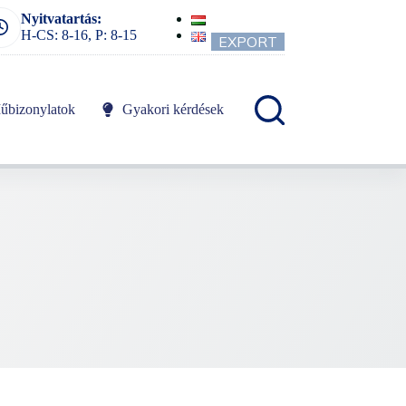
Nyitvatartás:
H-CS: 8-16, P: 8-15
EXPORT
űbizonylatok
Gyakori kérdések