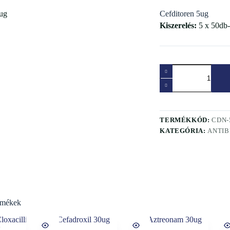
Cefditoren 5ug
Kiszerelés:
5 x 50db-
TERMÉKKÓD:
CDN-
KATEGÓRIA:
ANTIB
rmékek