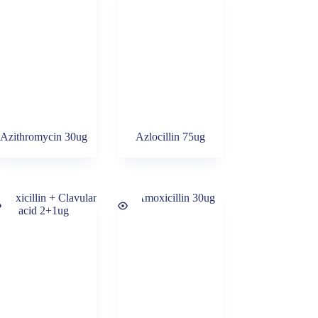
Azithromycin 30ug
Azlocillin 75ug