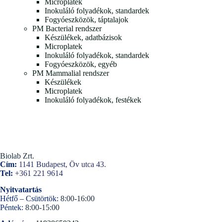
Microplatek
Inokuláló folyadékok, standardek
Fogyóeszközök, táptalajok
PM Bacterial rendszer
Készülékek, adatbázisok
Microplatek
Inokuláló folyadékok, standardek
Fogyóeszközök, egyéb
PM Mammalial rendszer
Készülékek
Microplatek
Inokuláló folyadékok, festékek
Biolab Zrt.
Cím:
1141 Budapest, Öv utca 43.
Tel:
+361 221 9614
Nyitvatartás
Hétfő – Csütörtök:
8:00-16:00
Péntek:
8:00-15:00