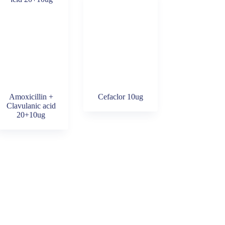
Amoxicillin +
Cefaclor 10ug
Clavulanic acid
20+10ug