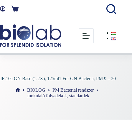
IF-10a GN Base (1.2X), 125ml1 For GN Bacteria, PM 9 – 20
BIOLOG
PM Bacterial rendszer
Inokuláló folyadékok, standardek