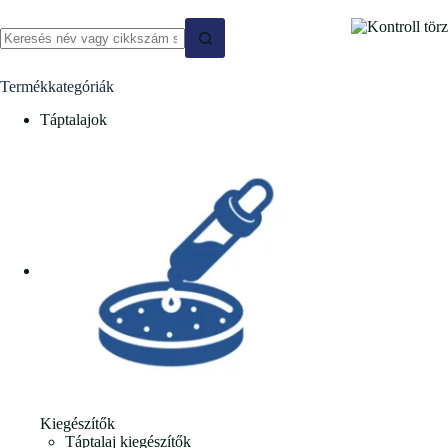
Termékkategóriák
Táptalajok
Kiegészítők
Táptalaj kiegészítők