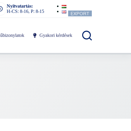
Nyitvatartás:
H-CS: 8-16, P: 8-15
EXPORT
űbizonylatok
Gyakori kérdések