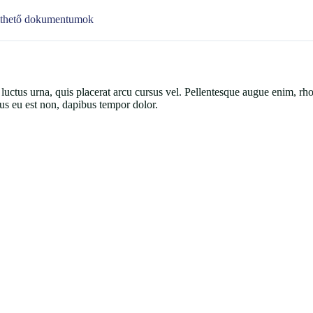
lthető dokumentumok
luctus urna, quis placerat arcu cursus vel. Pellentesque augue enim, rho
ibus eu est non, dapibus tempor dolor.