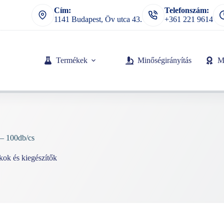
Cím:
Telefonszám:
1141 Budapest, Öv utca 43.
+361 221 9614
Termékek
Minőségirányítás
M
 – 100db/cs
kok és kiegészítők