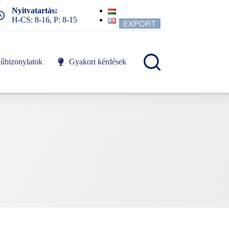
Nyitvatartás:
H-CS: 8-16, P: 8-15
EXPORT
űbizonylatok
Gyakori kérdések