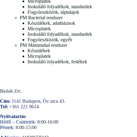
Microplatek
Inokuláló folyadékok, standardek
Fogyóeszközök, táptalajok
PM Bacterial rendszer
Készülékek, adatbázisok
Microplatek
Inokuláló folyadékok, standardek
Fogyóeszközök, egyéb
PM Mammalial rendszer
Készülékek
Microplatek
Inokuláló folyadékok, festékek
Biolab Zrt.
Cím:
1141 Budapest, Öv utca 43.
Tel:
+361 221 9614
Nyitvatartás
Hétfő – Csütörtök:
8:00-16:00
Péntek:
8:00-15:00