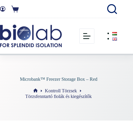
Microbank™ Freezer Storage Box – Red
Kontroll Törzsek
Törzsfenntartó fiolák és kiegészítők