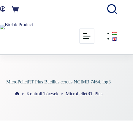
MicroPelletRT Plus Bacillus cereus NCIMB 7464, log3
Kontroll Törzsek
MicroPelletRT Plus