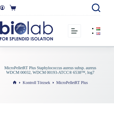
MicroPelletRT Plus Staphylococcus aureus subsp. aureus
WDCM 00032, WDCM 00193-ATCC® 6538™, log7
Kontroll Törzsek
MicroPelletRT Plus