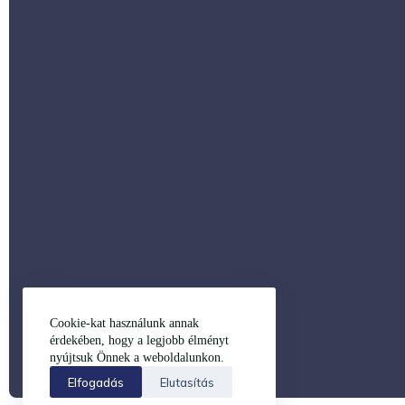
Cookie-kat használunk annak
érdekében, hogy a legjobb élményt
nyújtsuk Önnek a weboldalunkon.
Elfogadás
Elutasítás