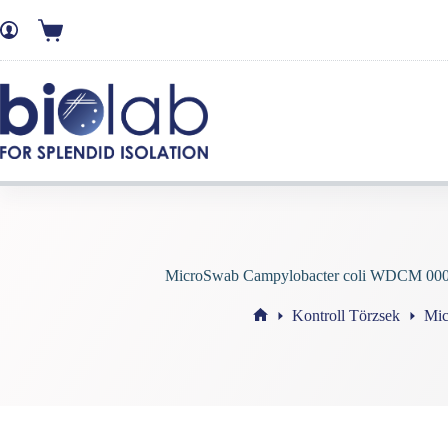
MicroSwab Campylobacter coli WDCM 0
Kontroll Törzsek
Mi