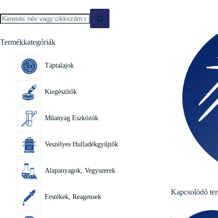
Termékkategóriák
Táptalajok
Kiegészítők
Műanyag Eszközök
Veszélyes Hulladékgyűjtők
Alapanyagok, Vegyszerek
Kapcsolódó te
Festékek, Reagensek