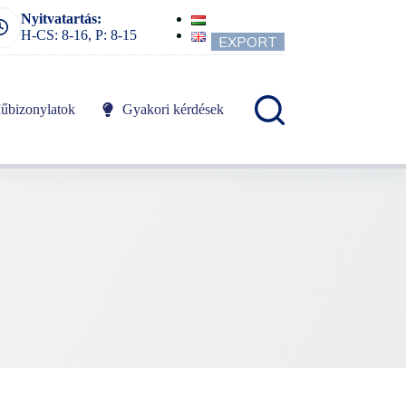
Nyitvatartás:
H-CS: 8-16, P: 8-15
EXPORT
űbizonylatok
Gyakori kérdések