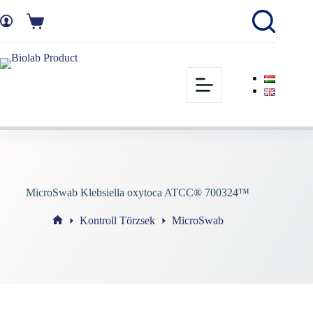
MicroSwab Klebsiella oxytoca ATCC® 700324™
Kontroll Törzsek
MicroSwab