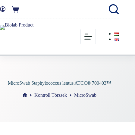
MicroSwab Staphylococcus lentus ATCC® 700403™
Kontroll Törzsek
MicroSwab