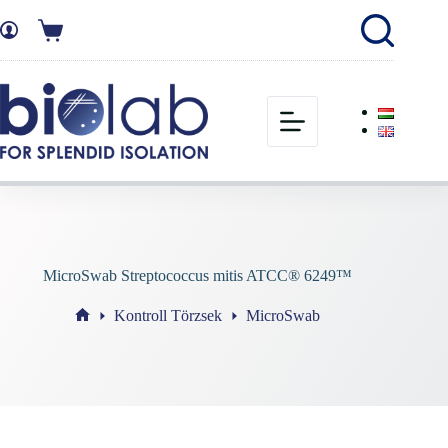
MicroSwab Streptococcus mitis ATCC® 6249™
Kontroll Törzsek
MicroSwab