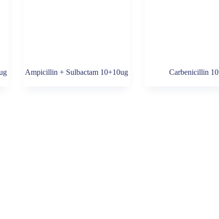
0ug
Ampicillin + Sulbactam 10+10ug
Carbenicillin 1