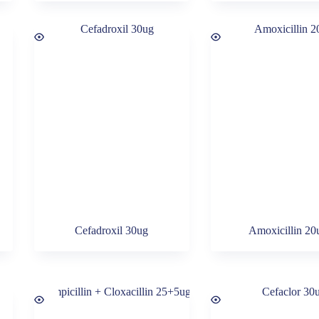
Cefadroxil 30ug
Amoxicillin 20