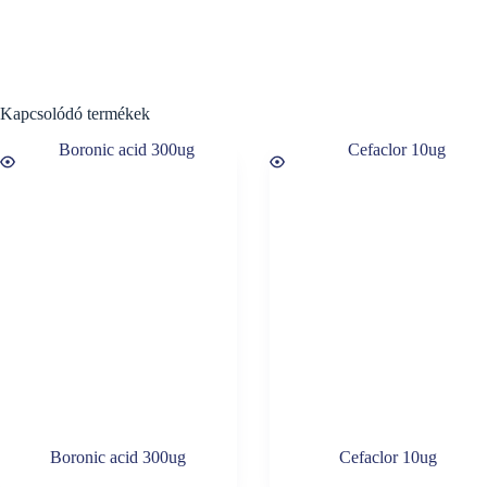
Kapcsolódó termékek
Boronic acid 300ug
Cefaclor 10ug