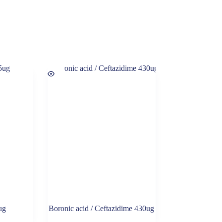
ug
Boronic acid / Ceftazidime 430ug