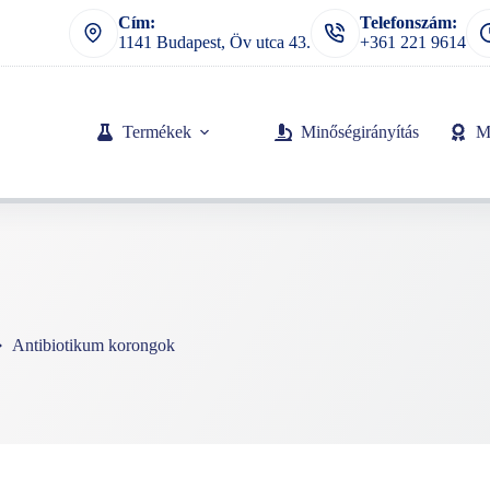
Cím:
Telefonszám:
1141 Budapest, Öv utca 43.
+361 221 9614
Termékek
Minőségirányítás
M
Antibiotikum korongok