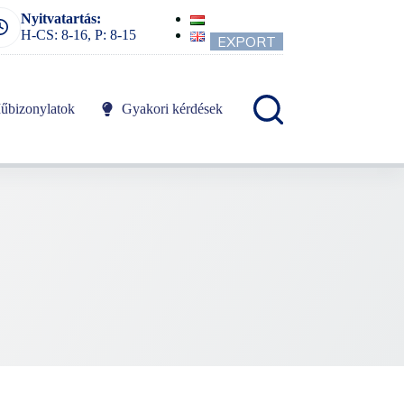
Nyitvatartás:
H-CS: 8-16, P: 8-15
EXPORT
űbizonylatok
Gyakori kérdések