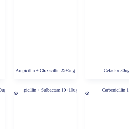
Ampicillin + Cloxacillin 25+5ug
Cefaclor 30u