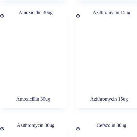
Amoxicillin 30ug
Azithromycin 15ug