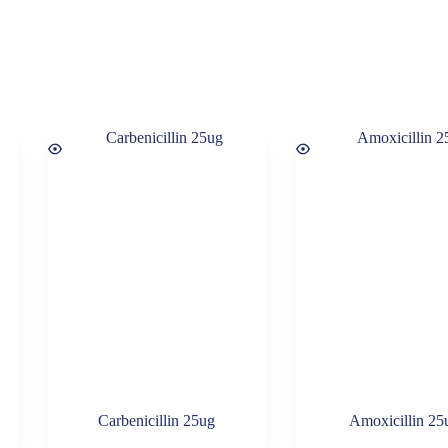
Carbenicillin 25ug
Amoxicillin 25