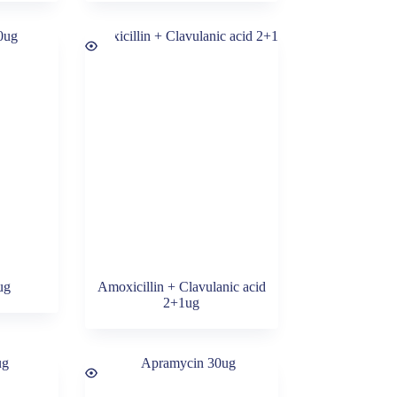
ug
Amoxicillin + Clavulanic acid
2+1ug