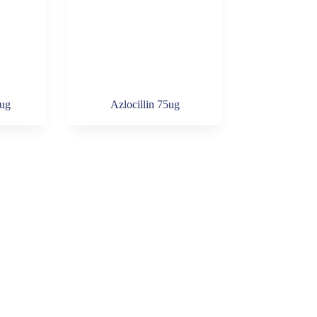
0ug
Azlocillin 75ug