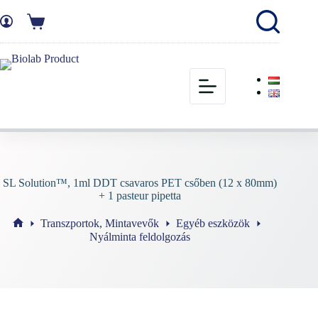
SL Solution™, 1ml DDT csavaros PET csőben (12 x 80mm)
+ 1 pasteur pipetta
Transzportok, Mintavevők
Egyéb eszközök
Nyálminta feldolgozás