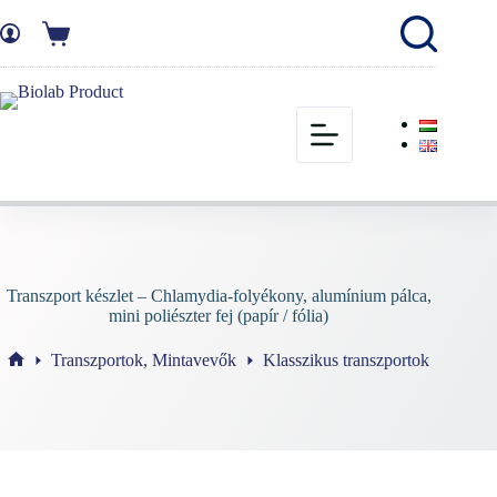
Transzport készlet – Chlamydia-folyékony, alumínium pálca,
mini poliészter fej (papír / fólia)
Transzportok, Mintavevők
Klasszikus transzportok