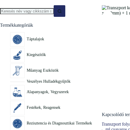
Termékkategóriák
Táptalajok
Kiegészítők
Műanyag Eszközök
Veszélyes Hulladékgyűjtők
Alapanyagok, Vegyszerek
Festékek, Reagensek
Kapcsolódó te
Rezisztencia és Diagnosztikai Termékek