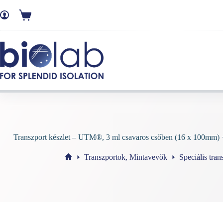
Transzport készlet – UTM®, 3 ml csavaros csőben (16 x 100mm) 
Transzportok, Mintavevők
Speciális tran