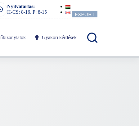
Nyitvatartás:
H-CS: 8-16, P: 8-15
EXPORT
űbizonylatok
Gyakori kérdések