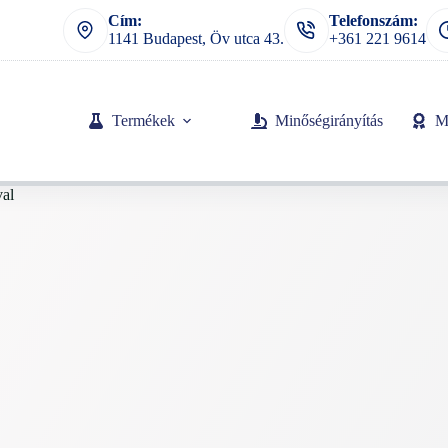
Cím:
Telefonszám:
1141 Budapest, Öv utca 43.
+361 221 9614
Termékek
Minőségirányítás
M