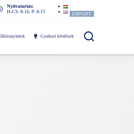
Nyitvatartás:
H-CS: 8-16, P: 8-15
EXPORT
űbizonylatok
Gyakori kérdések