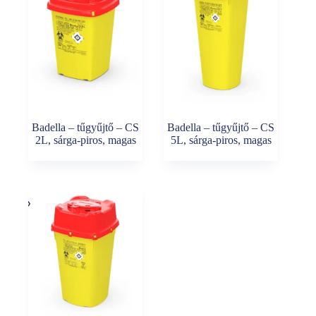
Badella – tűgyűjtő – CS
Badella – tűgyűjtő – CS
2L, sárga-piros, magas
5L, sárga-piros, magas