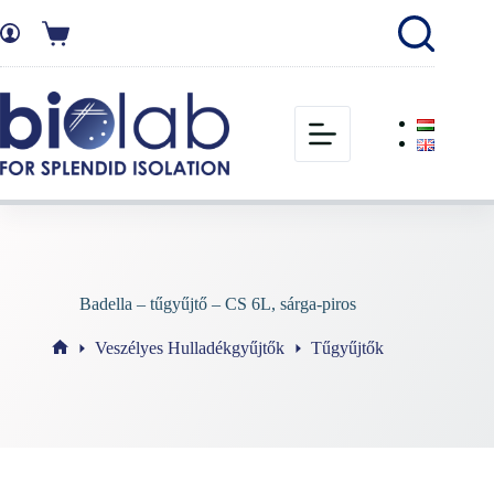
Badella – tűgyűjtő – CS 6L, sárga-piros
Veszélyes Hulladékgyűjtők
Tűgyűjtők