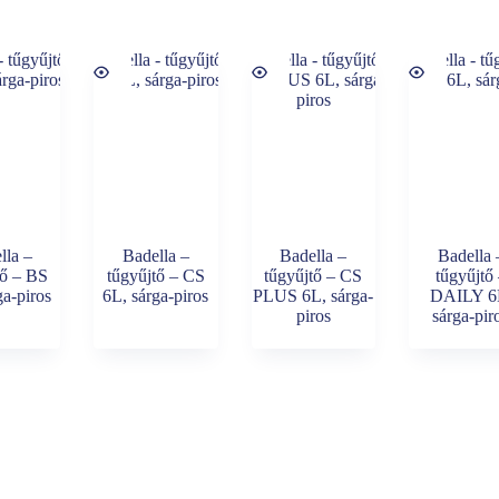
lla –
Badella –
Badella –
Badella 
tő – BS
tűgyűjtő – CS
tűgyűjtő – CS
tűgyűjtő
ga-piros
6L, sárga-piros
PLUS 6L, sárga-
DAILY 6
piros
sárga-pir