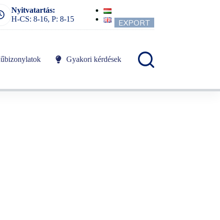
Nyitvatartás:
H-CS: 8-16, P: 8-15
EXPORT
űbizonylatok
Gyakori kérdések