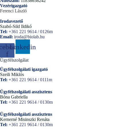
Adószám:
11838658242
Vezérigazgató
Ferenci László
Irodavezető
Szabó-Sild Ildikó
Tel:
+361 221 9614 / 0126m
Email:
iroda@biolab.hu
cebook-
Linkedin
f
Ügyfélszolgálat
Ügyfélszolgálati igazgató
Szeili Miklós
Tel:
+361 221 9614 / 0111m
Ügyfélszolgálati asszisztens
Bóna Gabriella
Tel:
+361 221 9614 / 0130m
Ügyfélszolgálati asszisztens
Kernerné Misinszki Renáta
Tel:
+361 221 9614 / 0130m