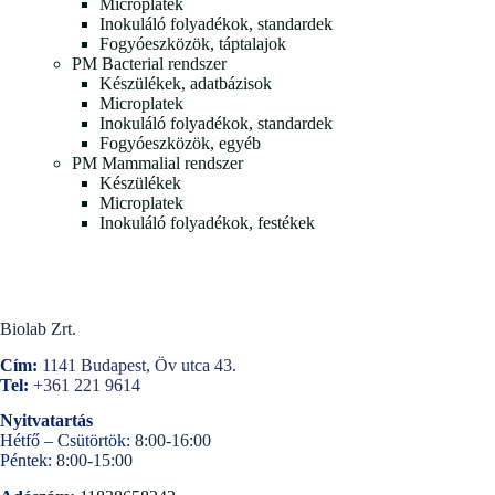
Microplatek
Inokuláló folyadékok, standardek
Fogyóeszközök, táptalajok
PM Bacterial rendszer
Készülékek, adatbázisok
Microplatek
Inokuláló folyadékok, standardek
Fogyóeszközök, egyéb
PM Mammalial rendszer
Készülékek
Microplatek
Inokuláló folyadékok, festékek
Biolab Zrt.
Cím:
1141 Budapest, Öv utca 43.
Tel:
+361 221 9614
Nyitvatartás
Hétfő – Csütörtök:
8:00-16:00
Péntek:
8:00-15:00