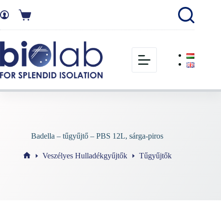
Badella – tűgyűjtő – PBS 12L, sárga-piros
Veszélyes Hulladékgyűjtők
Tűgyűjtők