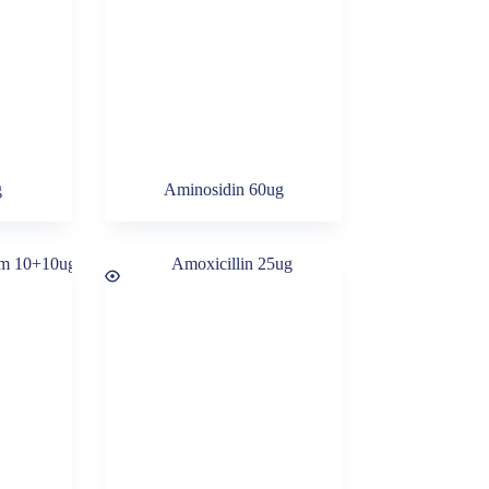
g
Aminosidin 60ug