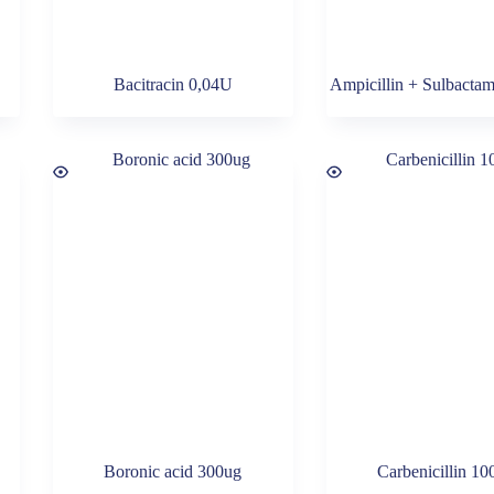
Bacitracin 0,04U
Ampicillin + Sulbacta
Boronic acid 300ug
Carbenicillin 10