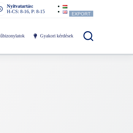
Nyitvatartás:
H-CS: 8-16, P: 8-15
EXPORT
űbizonylatok
Gyakori kérdések