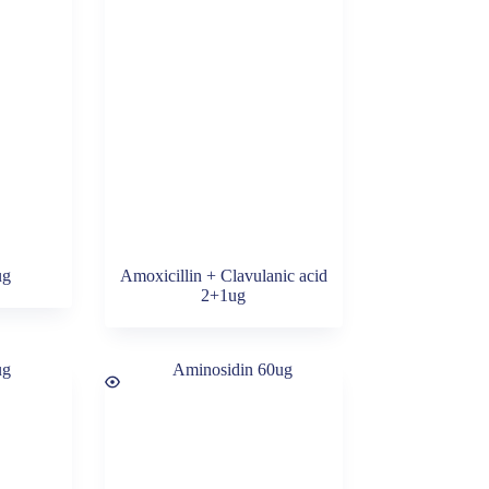
ug
Amoxicillin + Clavulanic acid
2+1ug