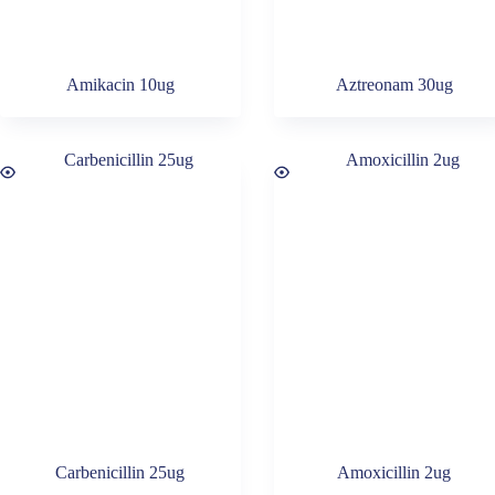
Amikacin 10ug
Aztreonam 30ug
Carbenicillin 25ug
Amoxicillin 2ug