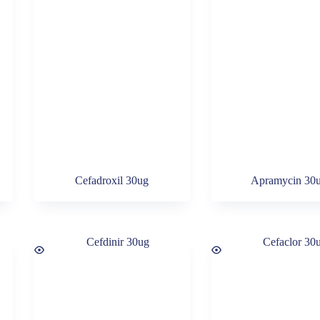
Cefadroxil 30ug
Apramycin 30