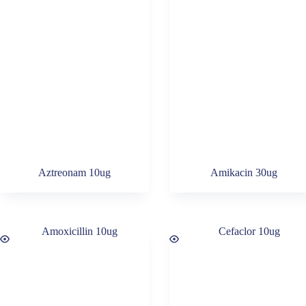
Aztreonam 10ug
Amikacin 30ug