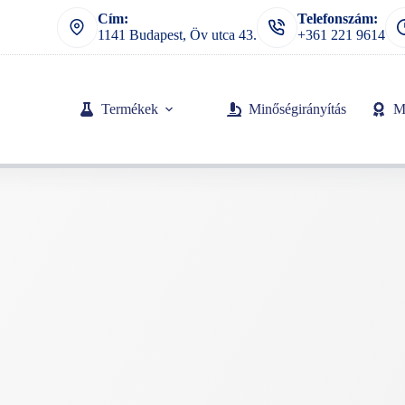
Cím:
Telefonszám:
1141 Budapest, Öv utca 43.
+361 221 9614
Termékek
Minőségirányítás
M