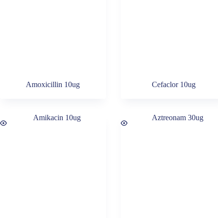
Amoxicillin 10ug
Cefaclor 10ug