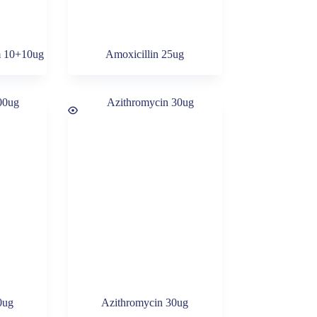
m 10+10ug
Amoxicillin 25ug
0ug
Azithromycin 30ug