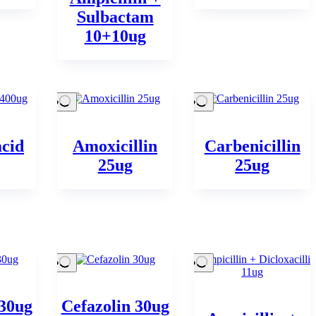
Sulbactam
10+10ug
acid
Amoxicillin
Carbenicillin
25ug
25ug
 30ug
Cefazolin 30ug