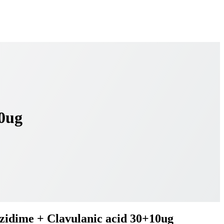
10ug
zidime + Clavulanic acid 30+10ug