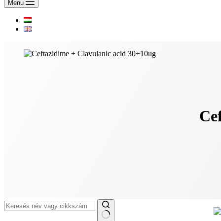
Menu
Cef