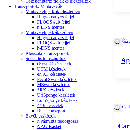
Törzsfenntartó fiolák és kiegészítők
Transzportok, Mintavevők
Mintavételi pálcák bliszterben
Hagyományos fejjel
FLOQSwab fejjel
h-DNS mentes
Mintavételi pálcák csőben
Hagyományos fejjel
FLOQSwab fejjel
h-DNS mentes
Klasszikus transzportok
Speciális transzportok
Ap
eSwab® készletek
UTM készletek
eNAT készletek
Fecal Swab készletek
MSwab készletek
SRK készletek
UriSponge készletek
LolliSponge készletek
4N6 készletek
BC+ transzport
Egyéb eszközök
Nyálminta feldolgozás
Car
NAO Basket