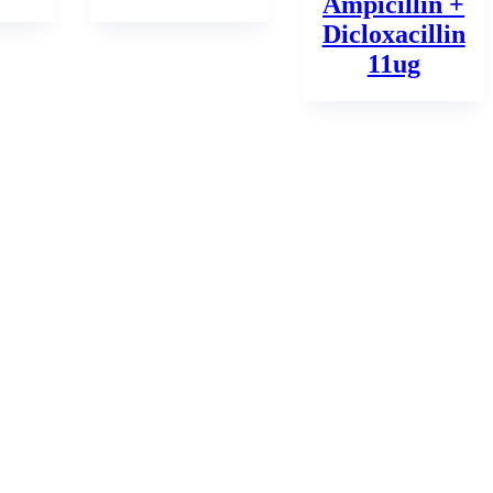
Ampicillin +
Dicloxacillin
11ug