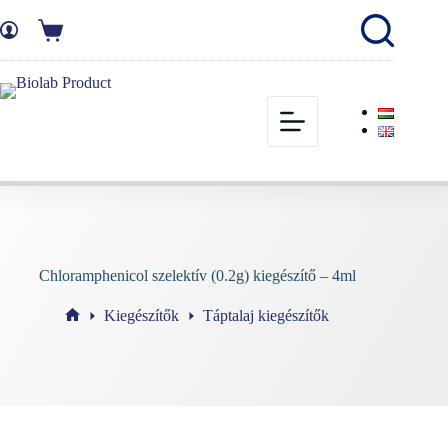
Chloramphenicol szelektív (0.2g) kiegészítő – 4ml
Kiegészítők
Táptalaj kiegészítők