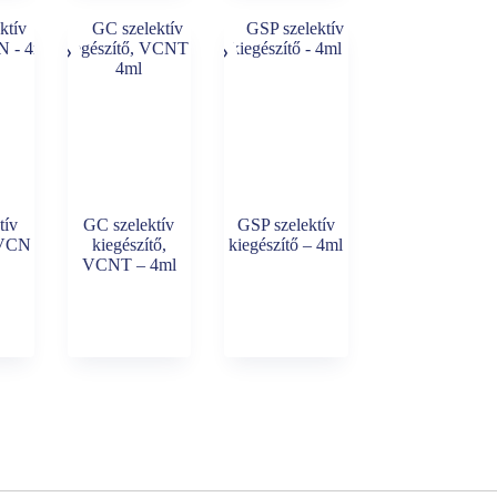
tív
GC szelektív
GSP szelektív
 VCN
kiegészítő,
kiegészítő – 4ml
VCNT – 4ml