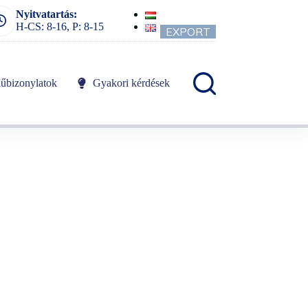
Nyitvatartás:
H-CS: 8-16, P: 8-15
EXPORT
űbizonylatok
Gyakori kérdések