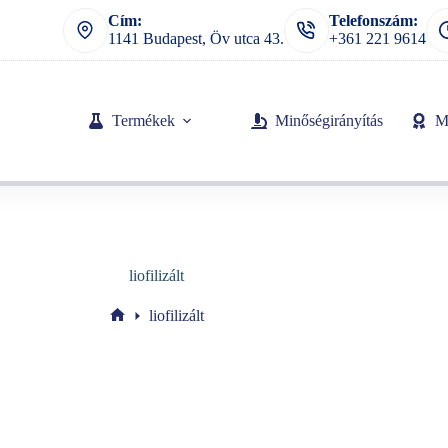
Cím:
Telefonszám:
1141 Budapest, Öv utca 43.
+361 221 9614
Termékek
Minőségirányítás
M
liofilizált
liofilizált