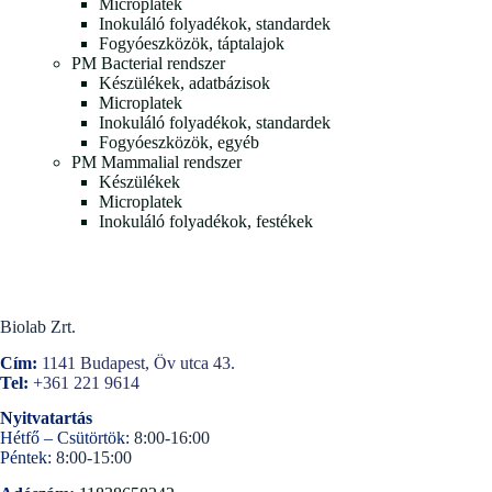
Microplatek
Inokuláló folyadékok, standardek
Fogyóeszközök, táptalajok
PM Bacterial rendszer
Készülékek, adatbázisok
Microplatek
Inokuláló folyadékok, standardek
Fogyóeszközök, egyéb
PM Mammalial rendszer
Készülékek
Microplatek
Inokuláló folyadékok, festékek
Biolab Zrt.
Cím:
1141 Budapest, Öv utca 43.
Tel:
+361 221 9614
Nyitvatartás
Hétfő – Csütörtök:
8:00-16:00
Péntek:
8:00-15:00