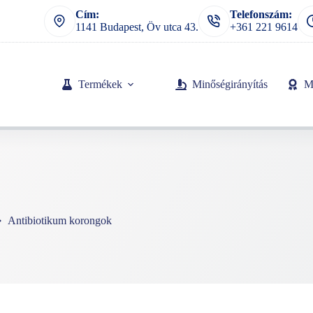
Cím:
Telefonszám:
1141 Budapest, Öv utca 43.
+361 221 9614
Termékek
Minőségirányítás
M
Antibiotikum korongok