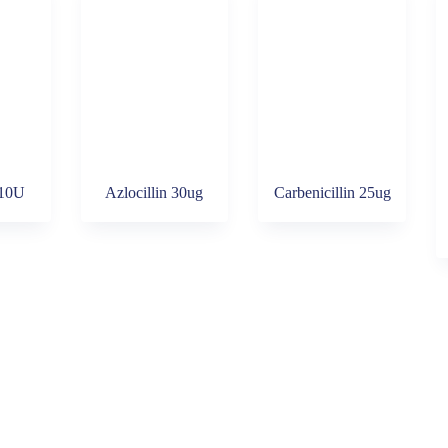
 10U
Azlocillin 30ug
Carbenicillin 25ug