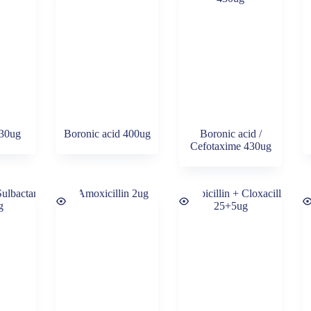
30ug
Boronic acid 400ug
Boronic acid /
Cefotaxime 430ug