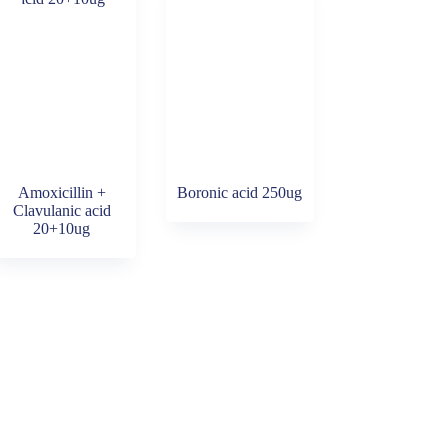
Amoxicillin +
Boronic acid 250ug
Clavulanic acid
20+10ug