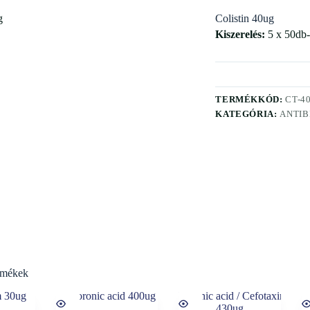
Colistin 40ug
Kiszerelés:
5 x 50db-
TERMÉKKÓD:
CT-4
KATEGÓRIA:
ANTIB
rmékek