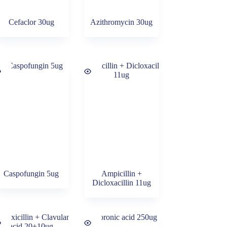
Cefaclor 30ug
Azithromycin 30ug
Caspofungin 5ug
Ampicillin +
Dicloxacillin 11ug