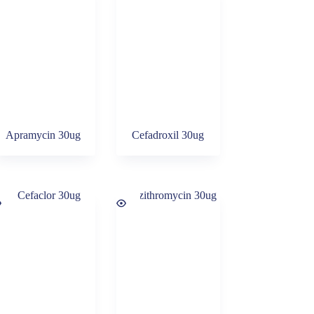
Apramycin 30ug
Cefadroxil 30ug