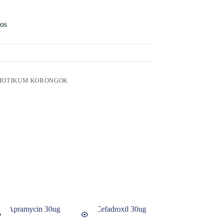
os
0
IOTIKUM KORONGOK