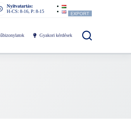
Nyitvatartás:
H-CS: 8-16, P: 8-15
EXPORT
űbizonylatok
Gyakori kérdések