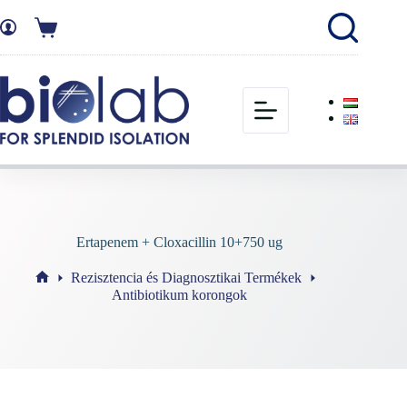
Ertapenem + Cloxacillin 10+750 ug
Rezisztencia és Diagnosztikai Termékek
Antibiotikum korongok