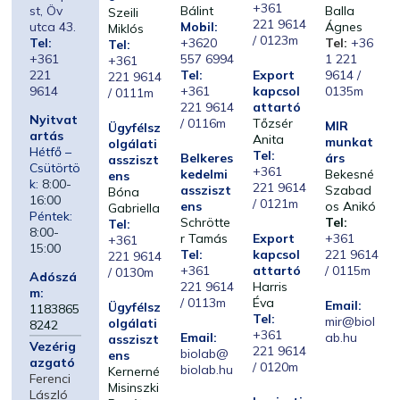
+361
st, Öv
Bálint
Balla
Szeili
221 9614
utca 43.
Mobil:
Ágnes
Miklós
/ 0123m
Tel:
+3620
Tel:
+36
Tel:
+361
557 6994
1 221
+361
221
Tel:
Export
9614 /
221 9614
9614
+361
kapcsol
0135m
/ 0111m
221 9614
attartó
Nyitvat
/ 0116m
Tőzsér
MIR
Ügyfélsz
artás
Anita
munkat
olgálati
Hétfő –
Tel:
Belkeres
árs
assziszt
Csütörtö
+361
kedelmi
Bekesné
ens
k:
8:00-
221 9614
assziszt
Szabad
Bóna
16:00
/ 0121m
ens
os Anikó
Gabriella
Péntek:
Schrötte
Tel:
Tel:
8:00-
r Tamás
Export
+361
+361
15:00
Tel:
kapcsol
221 9614
221 9614
+361
attartó
/ 0115m
/ 0130m
Adószá
221 9614
Harris
m:
/ 0113m
Éva
Email:
Ügyfélsz
1183865
Tel:
mir@biol
olgálati
8242
+361
Email:
ab.hu
assziszt
Vezérig
221 9614
biolab@
ens
azgató
/ 0120m
biolab.hu
Kernerné
Ferenci
Misinszki
László