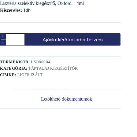
Lisztéria szelektív kiegészítő, Oxford – 4ml
Kiszerelés:
1db
Ajánlatkérő kosárba teszem
TERMÉKKÓD:
LSO80004
KATEGÓRIA:
TÁPTALAJ KIEGÉSZÍTŐK
CÍMKE:
LIOFILIZÁLT
Letölthető dokumentumok