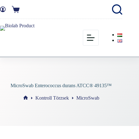
MicroSwab Enterococcus durans ATCC® 49135™
Kontroll Törzsek
MicroSwab