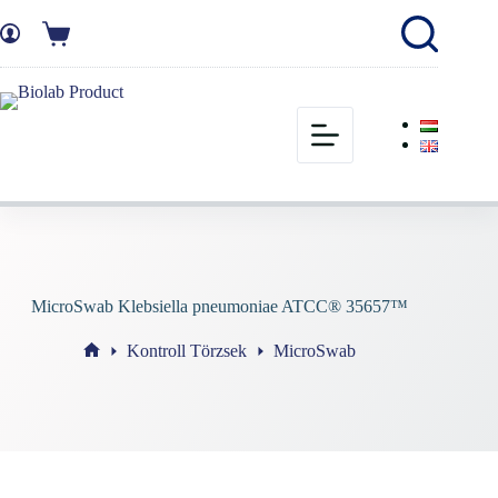
MicroSwab Klebsiella pneumoniae ATCC® 35657™
Kontroll Törzsek
MicroSwab