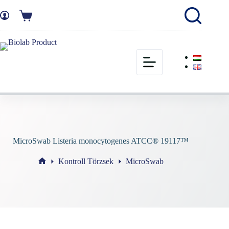
MicroSwab Listeria monocytogenes ATCC® 19117™
Kontroll Törzsek
MicroSwab