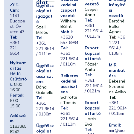
Álat
Zrt.
vezető
kedelmi
irányítá
Ügyfélsz
Csepeli
Cím:
csoport
si
olgálati
Anna
1141
vezető
vezető
igazgat
Tel:
Budape
Wilhelm
Bertáné
ó
+361
st, Öv
Bálint
Balla
Szeili
221 9614
utca 43.
Mobil:
Ágnes
Miklós
/ 0123m
Tel:
+3620
Tel:
+36
Tel:
+361
557 6994
1 221
+361
221
Tel:
Export
9614 /
221 9614
9614
+361
kapcsol
0135m
/ 0111m
221 9614
attartó
Nyitvat
/ 0116m
Tőzsér
MIR
Ügyfélsz
artás
Anita
munkat
olgálati
Hétfő –
Tel:
Belkeres
árs
assziszt
Csütörtö
+361
kedelmi
Bekesné
ens
k:
8:00-
221 9614
assziszt
Szabad
Bóna
16:00
/ 0121m
ens
os Anikó
Gabriella
Péntek:
Schrötte
Tel:
Tel:
8:00-
r Tamás
Export
+361
+361
15:00
Tel:
kapcsol
221 9614
221 9614
+361
attartó
/ 0115m
/ 0130m
Adószá
221 9614
Harris
m:
/ 0113m
Éva
Email:
Ügyfélsz
1183865
Tel:
mir@biol
olgálati
8242