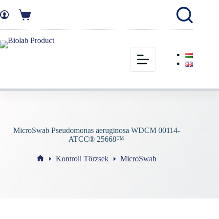
MicroSwab Pseudomonas aeruginosa WDCM 00114-
ATCC® 25668™
Kontroll Törzsek
MicroSwab