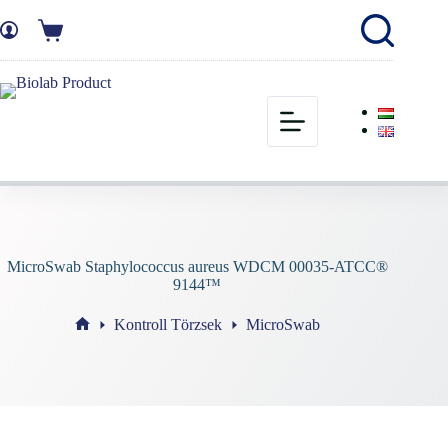
MicroSwab Staphylococcus aureus WDCM 00035-ATCC®
9144™
Kontroll Törzsek
MicroSwab