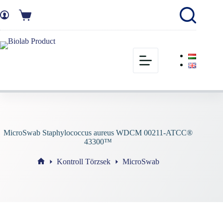
MicroSwab Staphylococcus aureus WDCM 00211-ATCC®
43300™
Kontroll Törzsek
MicroSwab