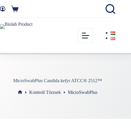
MicroSwabPlus Candida kefyr ATCC® 2512™
Kontroll Törzsek
MicroSwabPlus